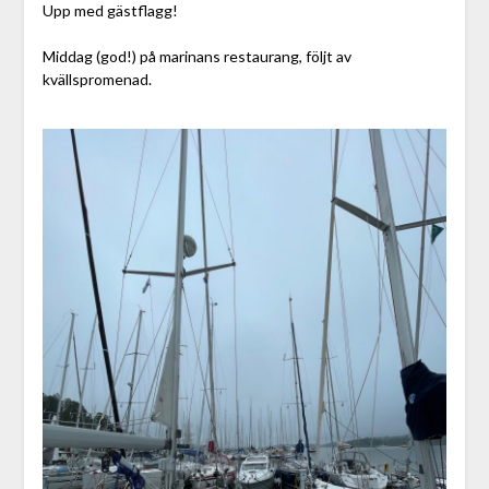
Upp med gästflagg!
Middag (god!) på marinans restaurang, följt av
kvällspromenad.