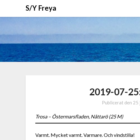
Hoppa
S/Y Freya
till
innehåll
2019-07-25:
Publicerat den
25 
Trosa – Östermarsfladen, Nåttarö (25 M)
Varmt. Mycket varmt. Varmare. Och vindstilla!